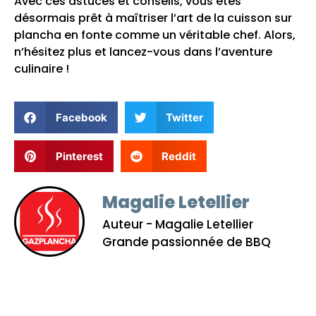
Avec ces astuces et conseils, vous êtes
désormais prêt à maîtriser l’art de la cuisson sur
plancha en fonte comme un véritable chef. Alors,
n’hésitez plus et lancez-vous dans l’aventure
culinaire !
Facebook
Twitter
Pinterest
Reddit
Magalie Letellier
Auteur - Magalie Letellier
Grande passionnée de BBQ