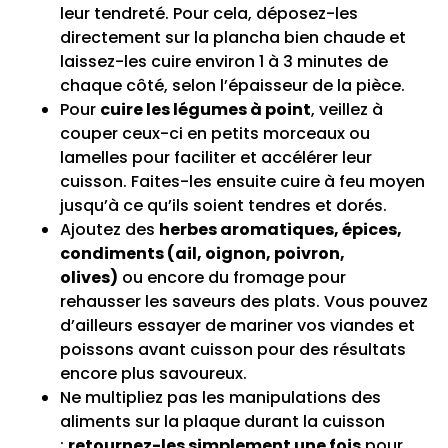
leur tendreté. Pour cela, déposez-les
directement sur la plancha bien chaude et
laissez-les cuire environ 1 à 3 minutes de
chaque côté, selon l’épaisseur de la pièce.
Pour
cuire les légumes à point
, veillez à
couper ceux-ci en petits morceaux ou
lamelles pour faciliter et accélérer leur
cuisson. Faites-les ensuite cuire à feu moyen
jusqu’à ce qu’ils soient tendres et dorés.
Ajoutez des
herbes aromatiques, épices,
condiments (ail, oignon, poivron,
olives)
ou encore du fromage pour
rehausser les saveurs des plats. Vous pouvez
d’ailleurs essayer de mariner vos viandes et
poissons avant cuisson pour des résultats
encore plus savoureux.
Ne multipliez pas les manipulations des
aliments sur la plaque durant la cuisson
:
retournez-les simplement une fois
pour