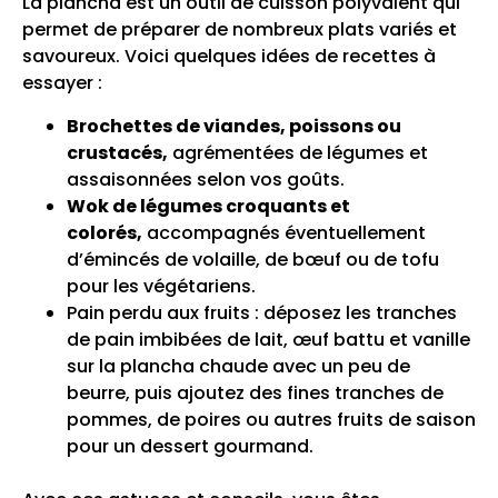
La plancha est un outil de cuisson polyvalent qui
permet de préparer de nombreux plats variés et
savoureux. Voici quelques idées de recettes à
essayer :
Brochettes de viandes, poissons ou
crustacés,
agrémentées de légumes et
assaisonnées selon vos goûts.
Wok de légumes croquants et
colorés,
accompagnés éventuellement
d’émincés de volaille, de bœuf ou de tofu
pour les végétariens.
Pain perdu aux fruits : déposez les tranches
de pain imbibées de lait, œuf battu et vanille
sur la plancha chaude avec un peu de
beurre, puis ajoutez des fines tranches de
pommes, de poires ou autres fruits de saison
pour un dessert gourmand.