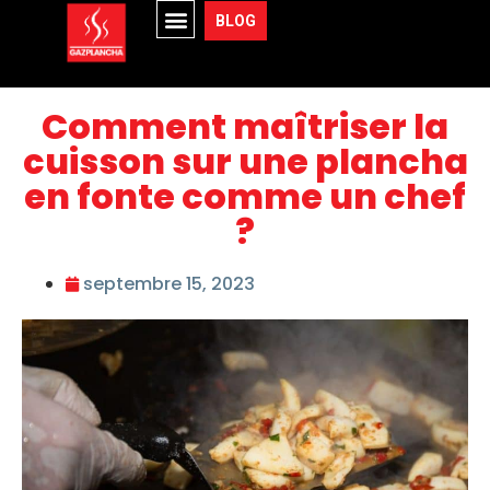
BLOG
Comment maîtriser la
cuisson sur une plancha
en fonte comme un chef
?
septembre 15, 2023