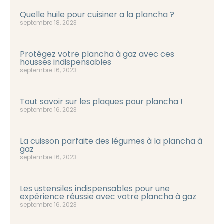
Quelle huile pour cuisiner a la plancha ?
septembre 18, 2023
Protégez votre plancha à gaz avec ces
housses indispensables
septembre 16, 2023
Tout savoir sur les plaques pour plancha !
septembre 16, 2023
La cuisson parfaite des légumes à la plancha à
gaz
septembre 16, 2023
Les ustensiles indispensables pour une
expérience réussie avec votre plancha à gaz
septembre 16, 2023