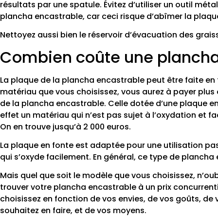
résultats par une spatule. Évitez d’utiliser un outil mét
plancha encastrable, car ceci risque d’abîmer la plaqu
Nettoyez aussi bien le réservoir d’évacuation des grais
Combien coûte une plancha
La plaque de la plancha encastrable peut être faite en f
matériau que vous choisissez, vous aurez à payer plus ou
de la plancha encastrable. Celle dotée d’une plaque en 
effet un matériau qui n’est pas sujet à l’oxydation et fa
On en trouve jusqu’à 2 000 euros.
La plaque en fonte est adaptée pour une utilisation pas
qui s’oxyde facilement. En général, ce type de plancha
Mais quel que soit le modèle que vous choisissez, n’oub
trouver votre plancha encastrable à un prix concurrent
choisissez en fonction de vos envies, de vos goûts, de v
souhaitez en faire, et de vos moyens.