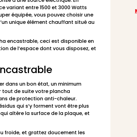
prise à une source électrique. En
ce variant entre 1500 et 3000 Watts
super équipée, vous pouvez choisir une
’un unique élément chauffant situé au
ha encastrable, ceci est disponible en
ction de l’espace dont vous disposez, et
encastrable
ver dans un bon état, un minimum
r tout de suite votre plancha
ans de protection anti-chaleur.
résidus qui s’y forment vont être plus
 qui altère la surface de la plaque, et
au froide, et grattez doucement les