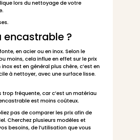
allique lors du nettoyage de votre
e.
ses.
 encastrable ?
onte, en acier ou en inox. Selon le
 moins, cela influe en effet sur le prix
inox est en général plus chère, c’est en
cile à nettoyer, avec une surface lisse.
 trop fréquente, car c’est un matériau
 encastrable est moins coûteux.
liez pas de comparer les prix afin de
iel. Cherchez plusieurs modèles et
os besoins, de l’utilisation que vous