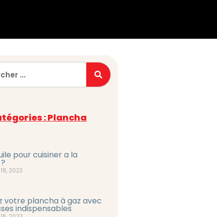
tégories : Plancha
ile pour cuisiner a la
 ?
18, 2023
 votre plancha à gaz avec
ses indispensables
16, 2023