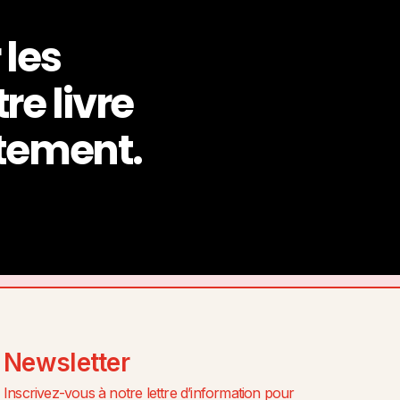
 les
re livre
itement.
Newsletter
Inscrivez-vous à notre lettre d’information pour