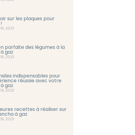
oir sur les plaques pour
!
16, 2023
on parfaite des légumes à la
 à gaz
16, 2023
nsiles indispensables pour
rience réussie avec votre
 à gaz
16, 2023
leures recettes à réaliser sur
ancha à gaz
16, 2023