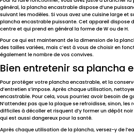
Pour la faire fonctionner, vous avez juste à brancher la 
général, la plancha encastrable dispose d’une puissan
suivant les modèles. Si vous avez une cuisine large et 
plancha encastrable puissante. Cet appareil dispose d
centre et qui prend en général la forme de W ou de H.
Pour ce qui est maintenant de la dimension de la planc
des tailles variées, mais c’est à vous de choisir en fon
également le nombre de vos convives.
Bien entretenir sa plancha 
Pour protéger votre plancha encastrable, et la conser
d’entretien s’impose. Après chaque utilisation, nettoye
encastrable. Pour cela, vous pourriez avoir besoin de g
N’attendez pas que la plaque se refroidisse, sinon, les 
difficiles à décoller et risquent d’y former un dépôt noir
qui est aussi dangereux pour la santé.
Après chaque utilisation de la plancha, versez-y de l’e