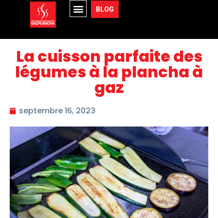
BLOG
La cuisson parfaite des
légumes à la plancha à
gaz
septembre 16, 2023